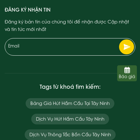
ĐĂNG KÝ NHẬN TIN
Đăng ký bản tin của chúng tôi để nhận được Cập nhật
và tin tức mới nhất
Email
Báo giá
Tags từ khoá tìm kiếm:
Bảng Giá Hút Hầm Cầu Tại Tây Ninh
Dịch Vụ Hút Hầm Cầu Tây Ninh
Dịch Vụ Thông Tắc Bồn Cầu Tây Ninh