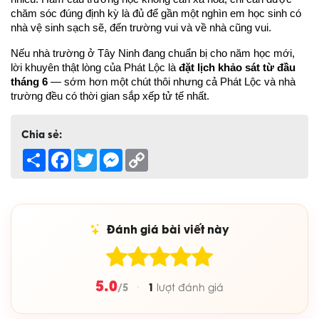
chăm sóc đúng định kỳ là đủ để gần một nghìn em học sinh có 
nhà vệ sinh sạch sẽ, đến trường vui và về nhà cũng vui.
Nếu nhà trường ở Tây Ninh đang chuẩn bị cho năm học mới, 
lời khuyên thật lòng của Phát Lộc là 
đặt lịch khảo sát từ đầu 
tháng 6
 — sớm hơn một chút thôi nhưng cả Phát Lộc và nhà 
trường đều có thời gian sắp xếp tử tế nhất.
Chia sẻ:
Share
Facebook
Twitter
Messenger
Copy
Link
Đánh giá bài viết này
5.0
/5
1
·
lượt đánh giá