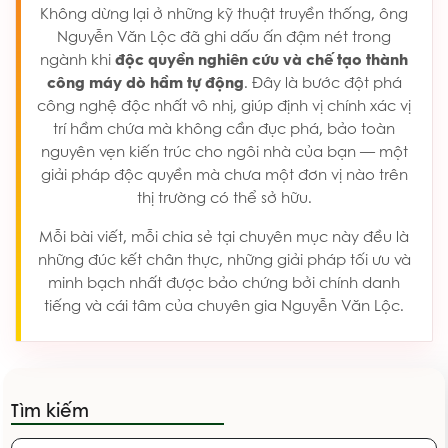
Không dừng lại ở những kỹ thuật truyền thống, ông
Nguyễn Văn Lộc đã ghi dấu ấn đậm nét trong
ngành khi
độc quyền nghiên cứu và chế tạo thành
công máy dò hầm tự động
. Đây là bước đột phá
công nghệ độc nhất vô nhị, giúp định vị chính xác vị
trí hầm chứa mà không cần đục phá, bảo toàn
nguyên vẹn kiến trúc cho ngôi nhà của bạn — một
giải pháp độc quyền mà chưa một đơn vị nào trên
thị trường có thể sở hữu.
Mỗi bài viết, mỗi chia sẻ tại chuyên mục này đều là
những đúc kết chân thực, những giải pháp tối ưu và
minh bạch nhất được bảo chứng bởi chính danh
tiếng và cái tâm của chuyên gia Nguyễn Văn Lộc.
Tìm kiếm