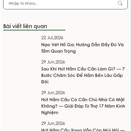
Bài viết liên quan
22 Jul,2026
Nạo Vét Hố Ga: Hướng Dẫn Đầy Đủ Và
Tầm Quan Trọng
29 Jun,2026
Sau Khi Hút Hầm Cầu Cần Làm Gì? — 7
Bước Chăm Sóc Để Hầm Bền Lâu Gấp
Đôi
29 Jun,2026
Hút Hầm Cầu Có Cần Chủ Nhà Có Mặt
Không? — Giải Đáp Từ Thợ 17 Năm Kinh
Nghiệm
29 Jun,2026
Hút Hầm Cầu Xong Vẫn Còn Mùi Hôi —