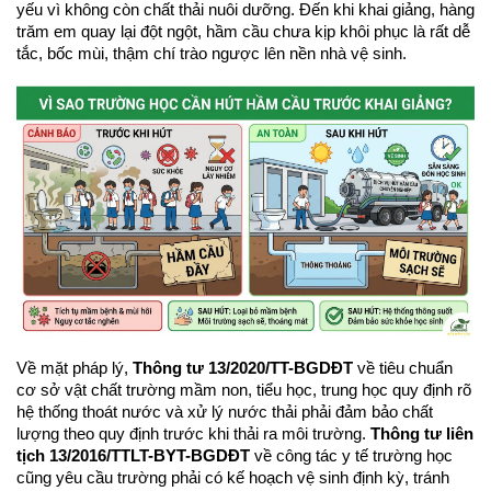
yếu vì không còn chất thải nuôi dưỡng. Đến khi khai giảng, hàng 
trăm em quay lại đột ngột, hầm cầu chưa kịp khôi phục là rất dễ 
tắc, bốc mùi, thậm chí trào ngược lên nền nhà vệ sinh.
Về mặt pháp lý, 
Thông tư 13/2020/TT-BGDĐT
 về tiêu chuẩn 
cơ sở vật chất trường mầm non, tiểu học, trung học quy định rõ 
hệ thống thoát nước và xử lý nước thải phải đảm bảo chất 
lượng theo quy định trước khi thải ra môi trường. 
Thông tư liên 
tịch 13/2016/TTLT-BYT-BGDĐT
 về công tác y tế trường học 
cũng yêu cầu trường phải có kế hoạch vệ sinh định kỳ, tránh 