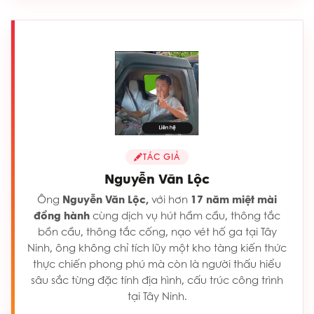
TÁC GIẢ
Nguyễn Văn Lộc
Ông
Nguyễn Văn Lộc,
với hơn
17 năm miệt mài
đồng hành
cùng dịch vụ hút hầm cầu, thông tắc
bồn cầu, thông tắc cống, nạo vét hố ga tại Tây
Ninh, ông không chỉ tích lũy một kho tàng kiến thức
thực chiến phong phú mà còn là người thấu hiểu
sâu sắc từng đặc tính địa hình, cấu trúc công trình
tại Tây Ninh.