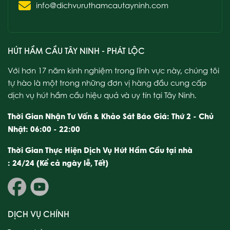
info@dichvuruthamcautayninh.com
HÚT HẦM CẦU TÂY NINH - PHÁT LỘC
Với hơn 17 năm kinh nghiệm trong lĩnh vực này, chúng tôi
tự hào là một trong những đơn vị hàng đầu cung cấp
dịch vụ hút hầm cầu hiệu quả và uy tín tại Tây Ninh.
Thời Gian Nhận Tư Vấn & Khảo Sát Báo Giá: Thứ 2 - Chủ
Nhật: 06:00 - 22:00
Thời Gian Thực Hiện Dịch Vụ Hút Hầm Cầu tại nhà
: 24/24 (Kể cả ngày lễ, Tết)
DỊCH VỤ CHÍNH