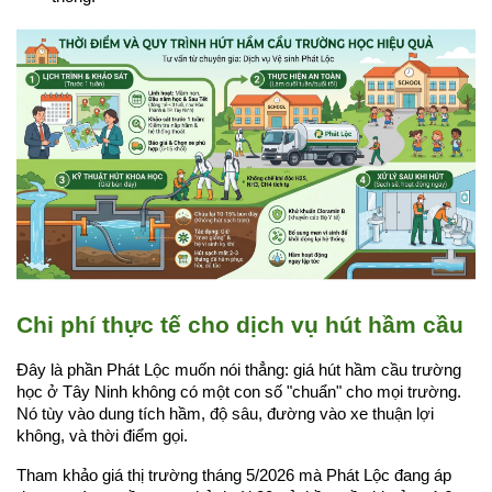
Chi phí thực tế cho dịch vụ hút hầm cầu
Đây là phần Phát Lộc muốn nói thẳng: giá hút hầm cầu trường 
học ở Tây Ninh không có một con số "chuẩn" cho mọi trường. 
Nó tùy vào dung tích hầm, độ sâu, đường vào xe thuận lợi 
không, và thời điểm gọi.
Tham khảo giá thị trường tháng 5/2026 mà Phát Lộc đang áp 