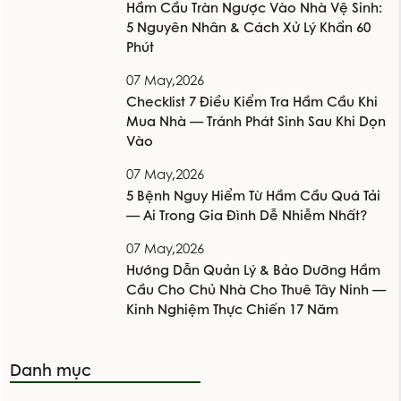
Hầm Cầu Tràn Ngược Vào Nhà Vệ Sinh:
5 Nguyên Nhân & Cách Xử Lý Khẩn 60
Phút
07 May,2026
Checklist 7 Điều Kiểm Tra Hầm Cầu Khi
Mua Nhà — Tránh Phát Sinh Sau Khi Dọn
Vào
07 May,2026
5 Bệnh Nguy Hiểm Từ Hầm Cầu Quá Tải
— Ai Trong Gia Đình Dễ Nhiễm Nhất?
07 May,2026
Hướng Dẫn Quản Lý & Bảo Dưỡng Hầm
Cầu Cho Chủ Nhà Cho Thuê Tây Ninh —
Kinh Nghiệm Thực Chiến 17 Năm
Danh mục