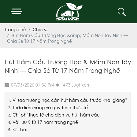
Trang chủ
Chia sẻ
Hút Hầm Cầu Trường Học &amp; Mầm Non Tây Ninh —
Chia Sẻ Từ 17 Năm Trong Nghề
Hút Hầm Cầu Trường Học & Mầm Non Tây
Ninh — Chia Sẻ Từ 17 Năm Trong Nghề
07/05/2026 01:36 PM
473 Lượt xem
Vì sao trường học cần hút hầm cầu trước khai giảng?
Thời điểm vàng và quy trình thực tế
Chi phí thực tế cho dịch vụ hút hầm cầu
Vài lưu ý từ 17 năm trong nghề
Kết bài