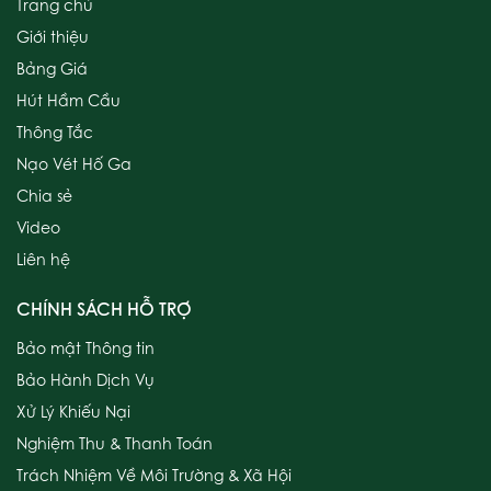
Trang chủ
Giới thiệu
Bảng Giá
Hút Hầm Cầu
Thông Tắc
Nạo Vét Hố Ga
Chia sẻ
Video
Liên hệ
CHÍNH SÁCH HỖ TRỢ
Bảo mật Thông tin
Bảo Hành Dịch Vụ
Xử Lý Khiếu Nại
Nghiệm Thu & Thanh Toán
Trách Nhiệm Về Môi Trường & Xã Hội