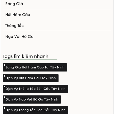
Bảng Giá
Hút Hầm Cầu
Thông Tắc
Nạo Vét Hố Ga
Tags tìm kiếm nhanh
Bảng Giá Hút Hầm Cầu Tại Tây Ninh
Dịch Vụ Hút Hầm Cầu Tây Ninh
Dịch Vụ Thông Tắc Bồn Cầu Tây Ninh
Dịch Vụ Nạo Vét Hố Ga Tây Ninh
Dịch Vụ Thông Tắc Bồn Cầu Tây Ninh