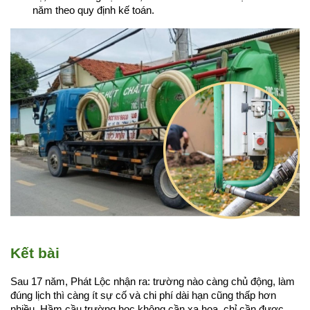
năm theo quy định kế toán.
Kết bài
Sau 17 năm, Phát Lộc nhận ra: trường nào càng chủ động, làm 
đúng lịch thì càng ít sự cố và chi phí dài hạn cũng thấp hơn 
nhiều. Hầm cầu trường học không cần xa hoa, chỉ cần được 