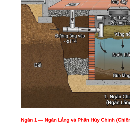
Ngăn 1 — Ngăn Lắng và Phân Hủy Chính (Chiế