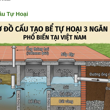
ầu Tự Hoại