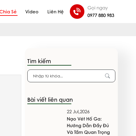
Gọi ngay
Chia Sẻ
Video
Liên Hệ
0977 880 983
Tìm kiếm
Bài viết liên quan
22 Jul,2026
Nạo Vét Hố Ga:
Hướng Dẫn Đầy Đủ
Và Tầm Quan Trọng