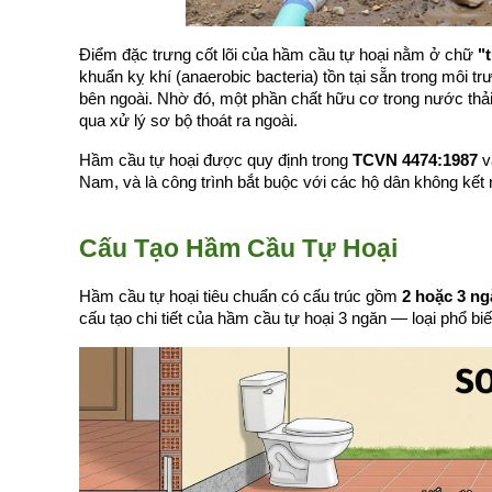
Điểm đặc trưng cốt lõi của hầm cầu tự hoại nằm ở chữ 
"
khuẩn kỵ khí (anaerobic bacteria) tồn tại sẵn trong môi 
bên ngoài. Nhờ đó, một phần chất hữu cơ trong nước thải 
qua xử lý sơ bộ thoát ra ngoài.
Hầm cầu tự hoại được quy định trong 
TCVN 4474:1987
 v
Nam, và là công trình bắt buộc với các hộ dân không kết 
Cấu Tạo Hầm Cầu Tự Hoại
Hầm cầu tự hoại tiêu chuẩn có cấu trúc gồm 
2 hoặc 3 ng
cấu tạo chi tiết của hầm cầu tự hoại 3 ngăn — loại phổ biế