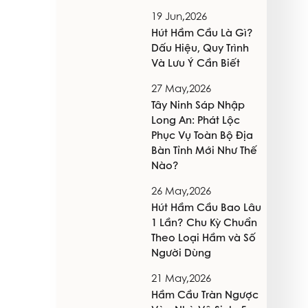
19 Jun,2026
Hút Hầm Cầu Là Gì?
Dấu Hiệu, Quy Trình
Và Lưu Ý Cần Biết
27 May,2026
Tây Ninh Sáp Nhập
Long An: Phát Lộc
Phục Vụ Toàn Bộ Địa
Bàn Tỉnh Mới Như Thế
Nào?
26 May,2026
Hút Hầm Cầu Bao Lâu
1 Lần? Chu Kỳ Chuẩn
Theo Loại Hầm và Số
Người Dùng
21 May,2026
Hầm Cầu Tràn Ngược