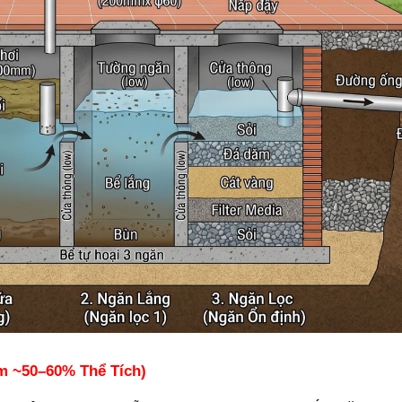
m ~50–60% Thể Tích)