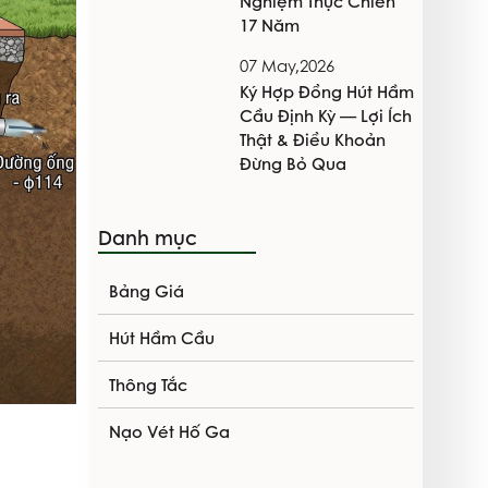
Nghiệm Thực Chiến
17 Năm
07 May,2026
Ký Hợp Đồng Hút Hầm
Cầu Định Kỳ — Lợi Ích
Thật & Điều Khoản
Đừng Bỏ Qua
Danh mục
Bảng Giá
Hút Hầm Cầu
Thông Tắc
Nạo Vét Hố Ga