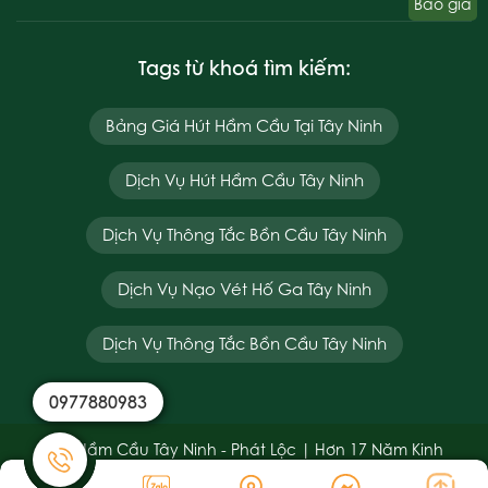
Báo giá
Tags từ khoá tìm kiếm:
Bảng Giá Hút Hầm Cầu Tại Tây Ninh
Dịch Vụ Hút Hầm Cầu Tây Ninh
Dịch Vụ Thông Tắc Bồn Cầu Tây Ninh
Dịch Vụ Nạo Vét Hố Ga Tây Ninh
Dịch Vụ Thông Tắc Bồn Cầu Tây Ninh
0977880983
Hút Hầm Cầu Tây Ninh - Phát Lộc | Hơn 17 Năm Kinh
Nghiệm