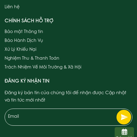
Liên hệ
CHÍNH SÁCH HỖ TRỢ
Bảo mật Thông tin
Bảo Hành Dịch Vụ
Xử Lý Khiếu Nại
Nghiệm Thu & Thanh Toán
Trách Nhiệm Về Môi Trường & Xã Hội
ĐĂNG KÝ NHẬN TIN
Đăng ký bản tin của chúng tôi để nhận được Cập nhật
và tin tức mới nhất
Email