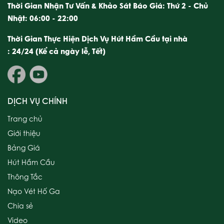
Thời Gian Nhận Tư Vấn & Khảo Sát Báo Giá: Thứ 2 - Chủ
Nhật: 06:00 - 22:00
Thời Gian Thực Hiện Dịch Vụ Hút Hầm Cầu tại nhà
: 24/24 (Kể cả ngày lễ, Tết)
DỊCH VỤ CHÍNH
Trang chủ
Giới thiệu
Bảng Giá
Hút Hầm Cầu
Thông Tắc
Nạo Vét Hố Ga
Chia sẻ
Video