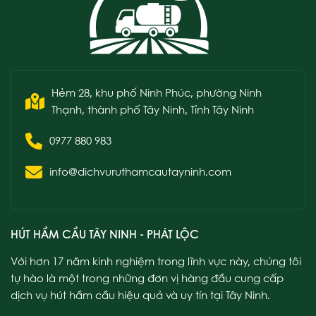
Hẻm 28, khu phố Ninh Phúc, phường Ninh
Thạnh, thành phố Tây Ninh, Tỉnh Tây Ninh
0977 880 983
info@dichvuruthamcautayninh.com
HÚT HẦM CẦU TÂY NINH - PHÁT LỘC
Với hơn 17 năm kinh nghiệm trong lĩnh vực này, chúng tôi
tự hào là một trong những đơn vị hàng đầu cung cấp
dịch vụ hút hầm cầu hiệu quả và uy tín tại Tây Ninh.