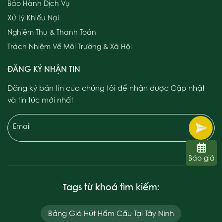
Xử Lý Khiếu Nại
Nghiệm Thu & Thanh Toán
Trách Nhiệm Về Môi Trường & Xã Hội
ĐĂNG KÝ NHẬN TIN
Đăng ký bản tin của chúng tôi để nhận được Cập nhật
và tin tức mới nhất
Email
Báo giá
Tags từ khoá tìm kiếm:
Bảng Giá Hút Hầm Cầu Tại Tây Ninh