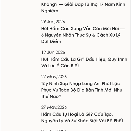
Không? — Giải Đáp Từ Thợ 17 Năm Kinh
Nghiệm
29 Jun,2026
Hút Hầm Cầu Xong Vẫn Còn Mùi Hôi —
6 Nguyên Nhân Thực Sự & Cách Xử Lý
Dứt Điểm
19 Jun,2026
Hút Hầm Cầu Là Gì? Dấu Hiệu, Quy Trình
Và Lưu Ý Cần Biết
27 May,2026
Tây Ninh Sáp Nhập Long An: Phát Lộc
Phục Vụ Toàn Bộ Địa Bàn Tỉnh Mới Như
Thế Nào?
27 May,2026
Hầm Cầu Tự Hoại Là Gì? Cấu Tạo,
Nguyên Lý Và Sự Khác Biệt Với Bể Phốt