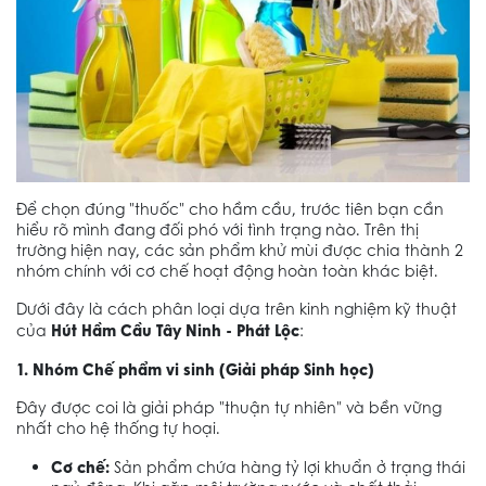
Để chọn đúng "thuốc" cho hầm cầu, trước tiên bạn cần
hiểu rõ mình đang đối phó với tình trạng nào. Trên thị
trường hiện nay, các sản phẩm khử mùi được chia thành 2
nhóm chính với cơ chế hoạt động hoàn toàn khác biệt.
Dưới đây là cách phân loại dựa trên kinh nghiệm kỹ thuật
Hút Hầm Cầu Tây Ninh - Phát Lộc
của
:
1. Nhóm Chế phẩm vi sinh (Giải pháp Sinh học)
Đây được coi là giải pháp "thuận tự nhiên" và bền vững
nhất cho hệ thống tự hoại.
Cơ chế:
Sản phẩm chứa hàng tỷ lợi khuẩn ở trạng thái