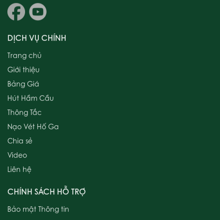
DỊCH VỤ CHÍNH
Trang chủ
Giới thiệu
Bảng Giá
Hút Hầm Cầu
Thông Tắc
Nạo Vét Hố Ga
Chia sẻ
Video
Liên hệ
CHÍNH SÁCH HỖ TRỢ
Bảo mật Thông tin
Bảo Hành Dịch Vụ