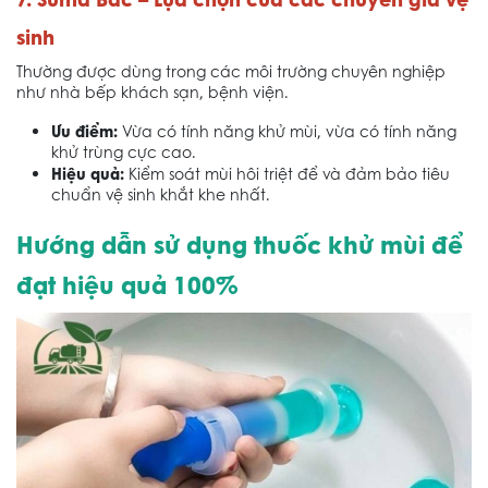
sinh
Thường được dùng trong các môi trường chuyên nghiệp
như nhà bếp khách sạn, bệnh viện.
Ưu điểm:
Vừa có tính năng khử mùi, vừa có tính năng
khử trùng cực cao.
Hiệu quả:
Kiểm soát mùi hôi triệt để và đảm bảo tiêu
chuẩn vệ sinh khắt khe nhất.
Hướng dẫn sử dụng thuốc khử mùi để
đạt hiệu quả 100%