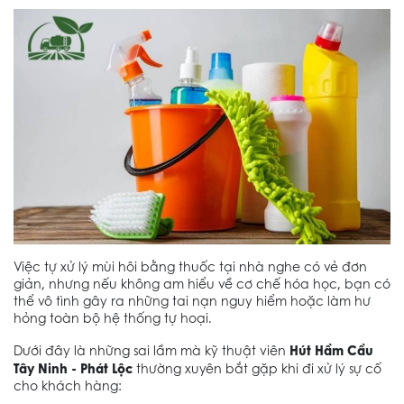
Việc tự xử lý mùi hôi bằng thuốc tại nhà nghe có vẻ đơn
giản, nhưng nếu không am hiểu về cơ chế hóa học, bạn có
thể vô tình gây ra những tai nạn nguy hiểm hoặc làm hư
hỏng toàn bộ hệ thống tự hoại.
Hút Hầm Cầu
Dưới đây là những sai lầm mà kỹ thuật viên
Tây Ninh - Phát Lộc
thường xuyên bắt gặp khi đi xử lý sự cố
cho khách hàng: