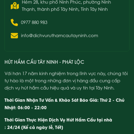
Thạnh, thành phố Tây Ninh, Tỉnh Tây Ninh
0977 880 983
info@dichvuruthamcautayninh.com
HÚT HẦM CẦU TÂY NINH - PHÁT LỘC
Với hơn 17 năm kinh nghiệm trong lĩnh vực này, chúng tôi
tự hào là một trong những đơn vị hàng đầu cung cấp
dịch vụ hút hầm cầu hiệu quả và uy tín tại Tây Ninh.
Thời Gian Nhận Tư Vấn & Khảo Sát Báo Giá: Thứ 2 - Chủ
Nhật: 06:00 - 22:00
Thời Gian Thực Hiện Dịch Vụ Hút Hầm Cầu tại nhà
: 24/24 (Kể cả ngày lễ, Tết)