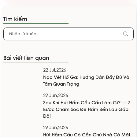
Tìm kiếm
Bài viết liên quan
22 Jul,2026
Nạo Vét Hố Ga: Hướng Dẫn Đầy Đủ Và
Tầm Quan Trọng
29 Jun,2026
Sau Khi Hút Hầm Cầu Cần Làm Gì? — 7
Bước Chăm Sóc Để Hầm Bền Lâu Gấp
Đôi
29 Jun,2026
Hút Hầm Cầu Có Cần Chủ Nhà Có Mặt