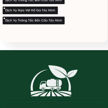
Dịch Vụ Thông Tắc Bồn Cầu Tây Ninh
Dịch Vụ Nạo Vét Hố Ga Tây Ninh
Dịch Vụ Thông Tắc Bồn Cầu Tây Ninh
Hẻm 28, khu phố Ninh Phúc, phường Ninh