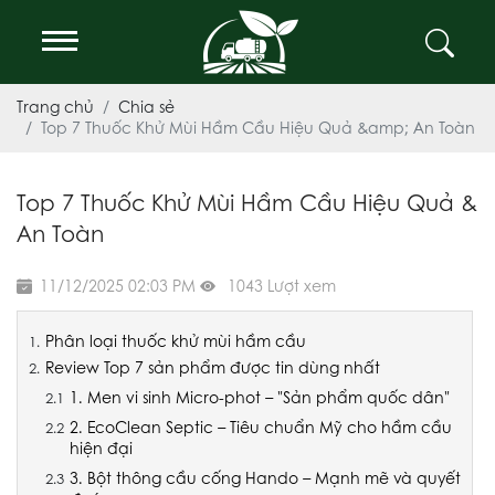
Trang chủ
Chia sẻ
Top 7 Thuốc Khử Mùi Hầm Cầu Hiệu Quả &amp; An Toàn
Top 7 Thuốc Khử Mùi Hầm Cầu Hiệu Quả &
An Toàn
11/12/2025 02:03 PM
1043 Lượt xem
Phân loại thuốc khử mùi hầm cầu
Review Top 7 sản phẩm được tin dùng nhất
1. Men vi sinh Micro-phot – "Sản phẩm quốc dân"
2. EcoClean Septic – Tiêu chuẩn Mỹ cho hầm cầu
hiện đại
3. Bột thông cầu cống Hando – Mạnh mẽ và quyết