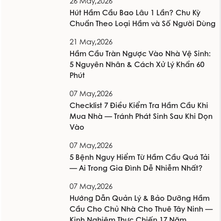
26 May,2026
Hút Hầm Cầu Bao Lâu 1 Lần? Chu Kỳ
Chuẩn Theo Loại Hầm và Số Người Dùng
21 May,2026
Hầm Cầu Tràn Ngược Vào Nhà Vệ Sinh:
5 Nguyên Nhân & Cách Xử Lý Khẩn 60
Phút
07 May,2026
Checklist 7 Điều Kiểm Tra Hầm Cầu Khi
Mua Nhà — Tránh Phát Sinh Sau Khi Dọn
Vào
07 May,2026
5 Bệnh Nguy Hiểm Từ Hầm Cầu Quá Tải
— Ai Trong Gia Đình Dễ Nhiễm Nhất?
07 May,2026
Hướng Dẫn Quản Lý & Bảo Dưỡng Hầm
Cầu Cho Chủ Nhà Cho Thuê Tây Ninh —
Kinh Nghiệm Thực Chiến 17 Năm