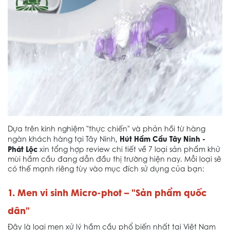
Dựa trên kinh nghiệm "thực chiến" và phản hồi từ hàng
Hút Hầm Cầu Tây Ninh -
ngàn khách hàng tại Tây Ninh,
Phát Lộc
xin tổng hợp review chi tiết về 7 loại sản phẩm khử
mùi hầm cầu đang dẫn đầu thị trường hiện nay. Mỗi loại sẽ
có thế mạnh riêng tùy vào mục đích sử dụng của bạn:
1. Men vi sinh Micro-phot – "Sản phẩm quốc
dân"
Đây là loại men xử lý hầm cầu phổ biến nhất tại Việt Nam