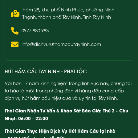
Hẻm 28, khu phố Ninh Phúc, phường Ninh
Thạnh, thành phố Tây Ninh, Tỉnh Tây Ninh
0977 880 983
info@dichvuruthamcautayninh.com
HÚT HẦM CẦU TÂY NINH - PHÁT LỘC
Với hơn 17 năm kinh nghiệm trong lĩnh vực này, chúng tôi
tự hào là một trong những đơn vị hàng đầu cung cấp
dịch vụ hút hầm cầu hiệu quả và uy tín tại Tây Ninh.
Thời Gian Nhận Tư Vấn & Khảo Sát Báo Giá: Thứ 2 - Chủ
Nhật: 06:00 - 22:00
Thời Gian Thực Hiện Dịch Vụ Hút Hầm Cầu tại nhà