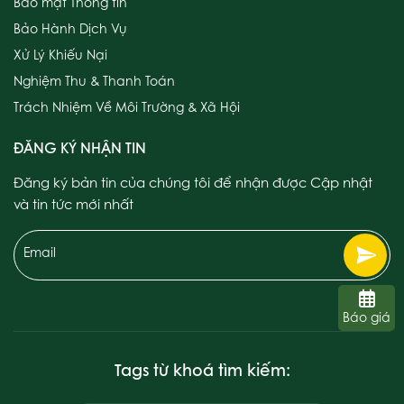
Bảo mật Thông tin
Bảo Hành Dịch Vụ
Xử Lý Khiếu Nại
Nghiệm Thu & Thanh Toán
Trách Nhiệm Về Môi Trường & Xã Hội
ĐĂNG KÝ NHẬN TIN
Đăng ký bản tin của chúng tôi để nhận được Cập nhật
và tin tức mới nhất
Email
Báo giá
Tags từ khoá tìm kiếm: