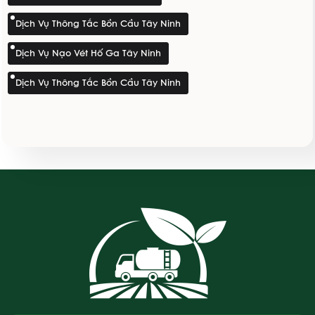
Dịch Vụ Thông Tắc Bồn Cầu Tây Ninh
Dịch Vụ Nạo Vét Hố Ga Tây Ninh
Dịch Vụ Thông Tắc Bồn Cầu Tây Ninh