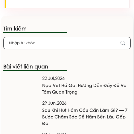
Tìm kiếm
Bài viết liên quan
22 Jul,2026
Nạo Vét Hố Ga: Hướng Dẫn Đầy Đủ Và
Tầm Quan Trọng
29 Jun,2026
Sau Khi Hút Hầm Cầu Cần Làm Gì? — 7
Bước Chăm Sóc Để Hầm Bền Lâu Gấp
Đôi