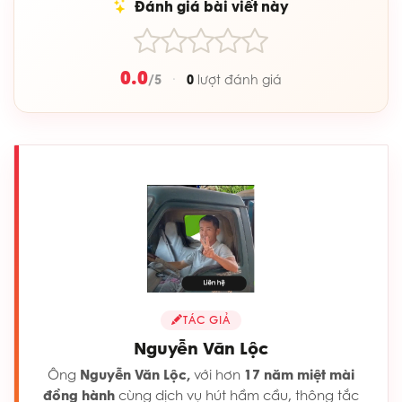
Đánh giá bài viết này
0.0
/5
0
·
lượt đánh giá
TÁC GIẢ
Nguyễn Văn Lộc
Ông
Nguyễn Văn Lộc,
với hơn
17 năm miệt mài
đồng hành
cùng dịch vụ hút hầm cầu, thông tắc