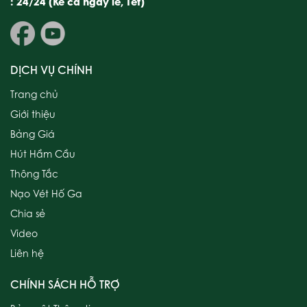
: 24/24 (Kể cả ngày lễ, Tết)
DỊCH VỤ CHÍNH
Trang chủ
Giới thiệu
Bảng Giá
Hút Hầm Cầu
Thông Tắc
Nạo Vét Hố Ga
Chia sẻ
Video
Liên hệ
CHÍNH SÁCH HỖ TRỢ