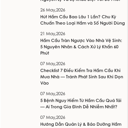
26 May,2026
Hút Hầm Cầu Bao Lâu 1 Lần? Chu Kỳ
Chuẩn Theo Loại Hầm và Số Người Dùng
21 May,2026
Hầm Cầu Tràn Ngược Vào Nhà Vệ Sinh:
5 Nguyên Nhân & Cách Xử Lý Khẩn 60
Phút
07 May,2026
Checklist 7 Điều Kiểm Tra Hầm Cầu Khi
Mua Nhà — Tránh Phát Sinh Sau Khi Dọn
Vào
07 May,2026
5 Bệnh Nguy Hiểm Từ Hầm Cầu Quá Tải
— Ai Trong Gia Đình Dễ Nhiễm Nhất?
07 May,2026
Hướng Dẫn Quản Lý & Bảo Dưỡng Hầm