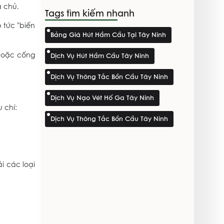
a chủ.
Tags tìm kiếm nhanh
 tức "biến
Bảng Giá Hút Hầm Cầu Tại Tây Ninh
 hoặc cống
Dịch Vụ Hút Hầm Cầu Tây Ninh
Dịch Vụ Thông Tắc Bồn Cầu Tây Ninh
Dịch Vụ Nạo Vét Hố Ga Tây Ninh
 chí:
Dịch Vụ Thông Tắc Bồn Cầu Tây Ninh
i các loại