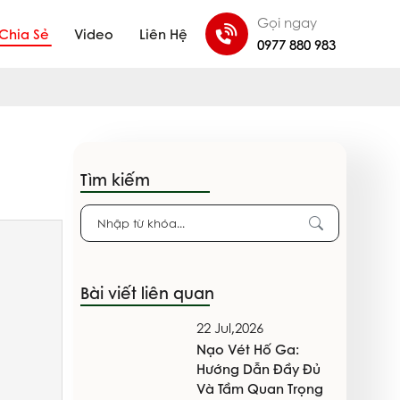
Gọi ngay
Chia Sẻ
Video
Liên Hệ
0977 880 983
Tìm kiếm
Bài viết liên quan
22 Jul,2026
Nạo Vét Hố Ga:
Hướng Dẫn Đầy Đủ
Và Tầm Quan Trọng