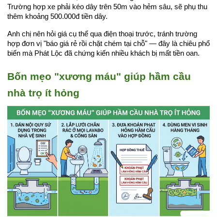
Trường hợp xe phải kéo dây trên 50m vào hẻm sâu, sẽ phụ thu 
thêm khoảng 500.000đ tiền dây.
Anh chị nên hỏi giá cụ thể qua điện thoại trước, tránh trường 
hợp đơn vị "báo giá rẻ rồi chặt chém tại chỗ" — đây là chiêu phổ 
biến mà Phát Lộc đã chứng kiến nhiều khách bị mất tiền oan.
Bốn mẹo "xương máu" giúp hầm cầu 
nhà trọ ít hỏng