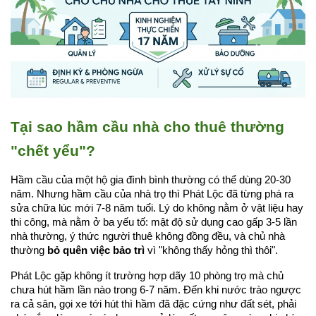
Tại sao hầm cầu nhà cho thuê thường 
"chết yểu"?
Hầm cầu của một hộ gia đình bình thường có thể dùng 20-30 
năm. Nhưng hầm cầu của nhà trọ thì Phát Lộc đã từng phá ra 
sửa chữa lúc mới 7-8 năm tuổi. Lý do không nằm ở vật liệu hay 
thi công, mà nằm ở ba yếu tố: mật độ sử dụng cao gấp 3-5 lần 
nhà thường, ý thức người thuê không đồng đều, và chủ nhà 
thường 
bỏ quên việc bảo trì
 vì "không thấy hỏng thì thôi".
Phát Lộc gặp không ít trường hợp dãy 10 phòng trọ mà chủ 
chưa hút hầm lần nào trong 6-7 năm. Đến khi nước trào ngược 
ra cả sân, gọi xe tới hút thì hầm đã đặc cứng như đất sét, phải 