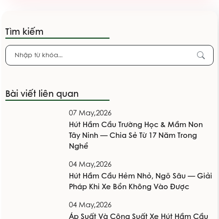
Tìm kiếm
Bài viết liên quan
07 May,2026
Hút Hầm Cầu Trường Học & Mầm Non
Tây Ninh — Chia Sẻ Từ 17 Năm Trong
Nghề
04 May,2026
Hút Hầm Cầu Hẻm Nhỏ, Ngõ Sâu — Giải
Pháp Khi Xe Bồn Không Vào Được
04 May,2026
Áp Suất Và Công Suất Xe Hút Hầm Cầu