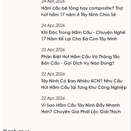
24 Apr,2026
Hầm cầu bê tông hay composite? Thợ
hút hầm 17 năm ở Tây Ninh Chia Sẽ
24 Apr,2026
Khí Độc Trong Hầm Cầu - Chuyện Nghề
17 Năm Kể Lại Cho Bà Con Tây Ninh
23 Apr,2026
Phân Biệt Hút Hầm Cầu Và Thông Tắc
Bồn Cầu - Gọi Dịch Vụ Nào Đúng?
22 Apr,2026
Tây Ninh Có Bao Nhiêu KCN? Nhu Cầu
Hút Hầm Cầu Tại Từng Khu Công Nghiệp
22 Apr,2026
Vì Sao Hầm Cầu Tây Ninh Đầy Nhanh
Hơn? Chuyên Gia Phát Lộc Giải Thích