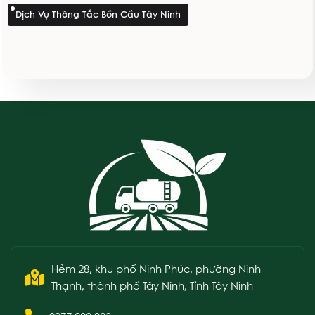
Dịch Vụ Thông Tắc Bồn Cầu Tây Ninh
Hẻm 28, khu phố Ninh Phúc, phường Ninh
Thạnh, thành phố Tây Ninh, Tỉnh Tây Ninh