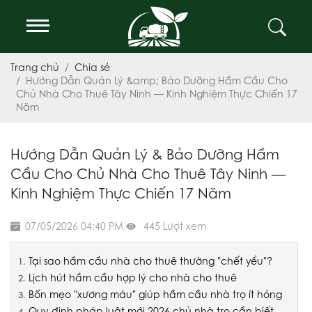
Trang chủ
Chia sẻ
Hướng Dẫn Quản Lý &amp; Bảo Dưỡng Hầm Cầu Cho
Chủ Nhà Cho Thuê Tây Ninh — Kinh Nghiệm Thực Chiến 17
Năm
Hướng Dẫn Quản Lý & Bảo Dưỡng Hầm
Cầu Cho Chủ Nhà Cho Thuê Tây Ninh —
Kinh Nghiệm Thực Chiến 17 Năm
07/05/2026 04:40 PM
445 Lượt xem
Tại sao hầm cầu nhà cho thuê thường "chết yểu"?
Lịch hút hầm cầu hợp lý cho nhà cho thuê
Bốn mẹo "xương máu" giúp hầm cầu nhà trọ ít hỏng
Quy định pháp luật mới 2026 chủ nhà trọ cần biết