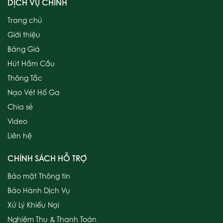
DỊCH VỤ CHÍNH
Trang chủ
Giới thiệu
Bảng Giá
Hút Hầm Cầu
Thông Tắc
Nạo Vét Hố Ga
Chia sẻ
Video
Liên hệ
CHÍNH SÁCH HỖ TRỢ
Bảo mật Thông tin
Bảo Hành Dịch Vụ
Xử Lý Khiếu Nại
Nghiệm Thu & Thanh Toán