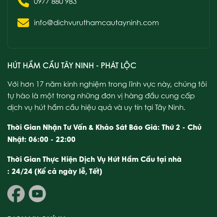
0977 880 983
info@dichvuruthamcautayninh.com
HÚT HẦM CẦU TÂY NINH - PHÁT LỘC
Với hơn 17 năm kinh nghiệm trong lĩnh vực này, chúng tôi
tự hào là một trong những đơn vị hàng đầu cung cấp
dịch vụ hút hầm cầu hiệu quả và uy tín tại Tây Ninh.
Thời Gian Nhận Tư Vấn & Khảo Sát Báo Giá: Thứ 2 - Chủ
Nhật: 06:00 - 22:00
Thời Gian Thực Hiện Dịch Vụ Hút Hầm Cầu tại nhà
: 24/24 (Kể cả ngày lễ, Tết)