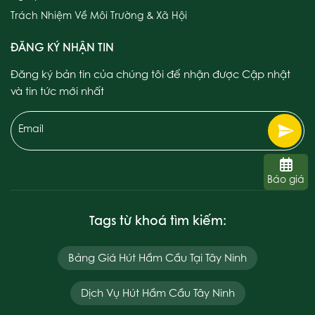
Trách Nhiệm Về Môi Trường & Xã Hội
ĐĂNG KÝ NHẬN TIN
Đăng ký bản tin của chúng tôi để nhận được Cập nhật
và tin tức mới nhất
Email
Báo giá
Tags từ khoá tìm kiếm:
Bảng Giá Hút Hầm Cầu Tại Tây Ninh
Dịch Vụ Hút Hầm Cầu Tây Ninh