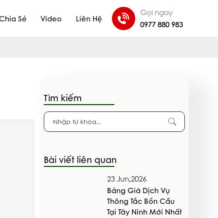
Gọi ngay
Chia Sẻ
Video
Liên Hệ
0977 880 983
Tìm kiếm
Bài viết liên quan
23 Jun,2026
Bảng Giá Dịch Vụ
Thông Tắc Bồn Cầu
Tại Tây Ninh Mới Nhất