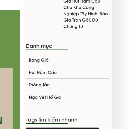
Giá Hút Hầm Cầu
Cho Khu Công
Nghiệp Tây Ninh: Báo
Giá Trọn Gói, Đủ
Chứng Từ
Danh mục
Bảng Giá
Hút Hầm Cầu
Thông Tắc
Nạo Vét Hố Ga
Tags tìm kiếm nhanh