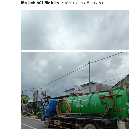
lên lịch hút định kỳ
trước khi sự cố xảy ra.