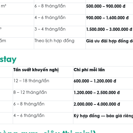
5 m³
6 – 8 tháng/lần
500.000 – 900.000 đ
4 – 6 tháng/lần
900.000 – 1.600.000 đ
³
3 – 4 tháng/lần
1.500.000 – 3.000.000 đ
hầm
Theo lịch hợp đồng
Giá ưu đãi hợp đồng d
stay
Tần suất khuyến nghị
Chi phí mỗi lần
12 – 18 tháng/lần
600.000 – 1.200.000 đ
8 – 12 tháng/lần
1.200.000 – 2.500.000 đ
6 – 8 tháng/lần
2.000.000 – 4.000.000 đ
4 – 6 tháng/lần
Ký hợp đồng — báo giá riên