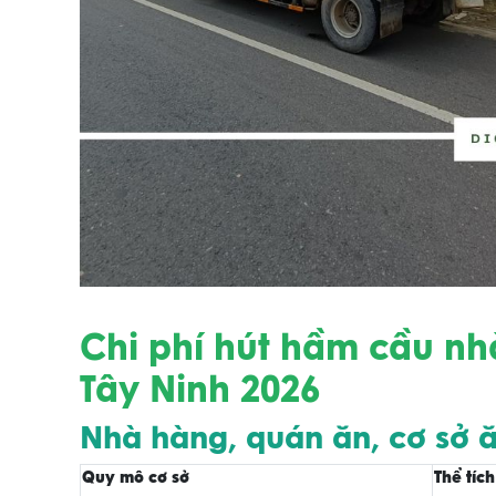
Chi phí hút hầm cầu nh
Tây Ninh 2026
Nhà hàng, quán ăn, cơ sở 
Quy mô cơ sở
Thể tíc