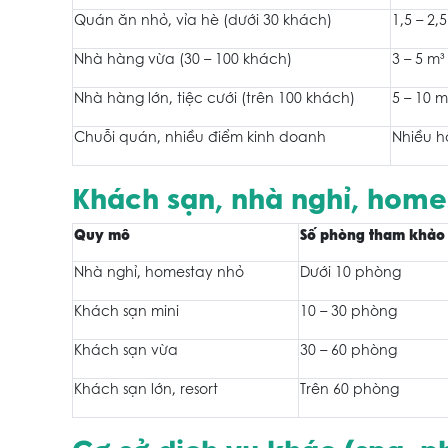
Quán ăn nhỏ, vỉa hè (dưới 30 khách)
1,5 – 2,
Nhà hàng vừa (30 – 100 khách)
3 – 5 m³
Nhà hàng lớn, tiệc cưới (trên 100 khách)
5 – 10 m
Chuỗi quán, nhiều điểm kinh doanh
Nhiều 
Khách sạn, nhà nghỉ, home
Quy mô
Số phòng tham khảo
Nhà nghỉ, homestay nhỏ
Dưới 10 phòng
Khách sạn mini
10 – 30 phòng
Khách sạn vừa
30 – 60 phòng
Khách sạn lớn, resort
Trên 60 phòng